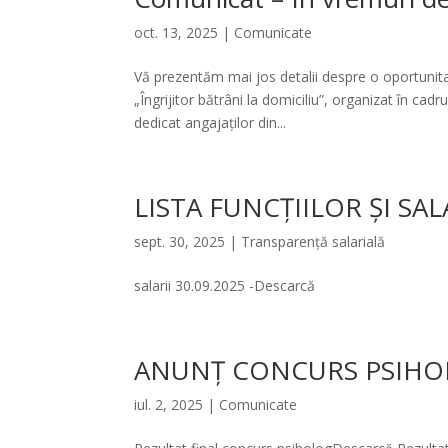
oct. 13, 2025
|
Comunicate
Vă prezentăm mai jos detalii despre o oportunita
„Îngrijitor bătrâni la domiciliu”, organizat în c
dedicat angajaților din...
LISTA FUNCȚIILOR ȘI SA
sept. 30, 2025
|
Transparenţă salarială
salarii 30.09.2025 -Descarcă
ANUNȚ CONCURS PSIHOL
iul. 2, 2025
|
Comunicate