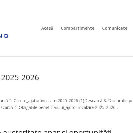
Acasă
Compartimente
Comunicate
e 2025-2026
rcă 2. Cerere_ajutor incalzire 2025-2026 (1)Descarcă 3. Declaratie p
arcă 4. Obligatiile beneficiarului_ajutor incalzire 2025-2026...
austeritate apar și oportunități