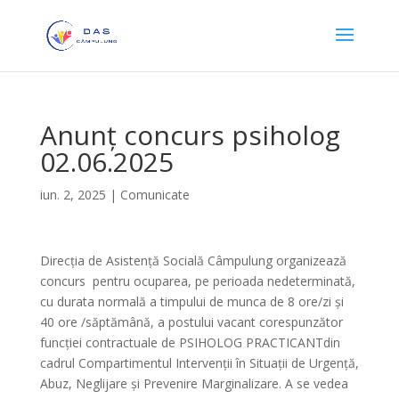
Anunț concurs psiholog
02.06.2025
iun. 2, 2025
|
Comunicate
Direcția de Asistență Socială Câmpulung organizează
concurs pentru ocuparea, pe perioada nedeterminată,
cu durata normală a timpului de munca de 8 ore/zi și
40 ore /săptămână, a postului vacant corespunzător
funcției contractuale de PSIHOLOG PRACTICANTdin
cadrul Compartimentul Intervenții în Situații de Urgență,
Abuz, Neglijare și Prevenire Marginalizare. A se vedea