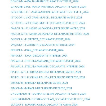
BOKOR-M.-AMALIA-MARIADECLARATIE-INTERESE_2024
GRIGORE-G.H.E.-MARIA-MIRABELA_DECLARATIE-AVERE_2024
GRIGORE-G.H.E.-MARIA-MIRABELADECLARATIE-INTERESE_2024
ISTODOR-I.-VICTORAS-MUSCEL_DECLARATIE-AVERE_2024
ISTODOR-I.-VICTORAS-MUSCELDECLARATIE-INTERESE_2024
IVASCU-G.H.E.-MARIA-ALEXANDRA_DECLARATIE-AVERE_2024
IVASCU-G.H.E.-MARIA-ALEXANDRA_DECLARATIE-INTERESE_2024
ONCIOIU-I.-FLORENTA_DECLARATIE-AVERE_2024
ONCIOIU-I.-FLORENTA_DECLARATIE-INTERESE_2024
PERSOIU-I.-IOAN_DECLARATIE-AVERE_2024
PERSOIU-I.-IOAN_DECLARATIE-INTERESE_2024
PISLARU-I.-STELUTA-MARIANA_DECLARATIE-AVERE_2024
PISLARU-I.-STELUTA-MARIANA_DECLARATIE-INTERESE_2024
PISTOL-G.H.-FLORINA-RALUCA_DECLARATIE-AVERE_2024
PISTOL-G.H.-FLORINA-RALUCA_DECLARATIE-INTERESE_2024
SIMION-M.-MIHAELA-DECLARATIE-AVERE_2024
SIMION-M.-MIHAELA-DECLARATIE-INTERESE_2024
UNGUREANU-N.-FLORIAN-STELIAN_DECLARATIE-AVERE_2024
UNGUREANU-N.-FLORIAN-STELIAN_DECLARATIE-INTERESE_2024
VLADAU-S.-ROXANA-IONELA_DECLARATIE-AVERE_2024