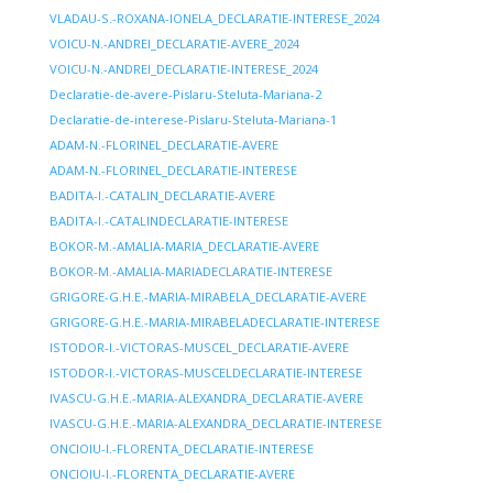
VLADAU-S.-ROXANA-IONELA_DECLARATIE-INTERESE_2024
VOICU-N.-ANDREI_DECLARATIE-AVERE_2024
VOICU-N.-ANDREI_DECLARATIE-INTERESE_2024
Declaratie-de-avere-Pislaru-Steluta-Mariana-2
Declaratie-de-interese-Pislaru-Steluta-Mariana-1
ADAM-N.-FLORINEL_DECLARATIE-AVERE
ADAM-N.-FLORINEL_DECLARATIE-INTERESE
BADITA-I.-CATALIN_DECLARATIE-AVERE
BADITA-I.-CATALINDECLARATIE-INTERESE
BOKOR-M.-AMALIA-MARIA_DECLARATIE-AVERE
BOKOR-M.-AMALIA-MARIADECLARATIE-INTERESE
GRIGORE-G.H.E.-MARIA-MIRABELA_DECLARATIE-AVERE
GRIGORE-G.H.E.-MARIA-MIRABELADECLARATIE-INTERESE
ISTODOR-I.-VICTORAS-MUSCEL_DECLARATIE-AVERE
ISTODOR-I.-VICTORAS-MUSCELDECLARATIE-INTERESE
IVASCU-G.H.E.-MARIA-ALEXANDRA_DECLARATIE-AVERE
IVASCU-G.H.E.-MARIA-ALEXANDRA_DECLARATIE-INTERESE
ONCIOIU-I.-FLORENTA_DECLARATIE-INTERESE
ONCIOIU-I.-FLORENTA_DECLARATIE-AVERE